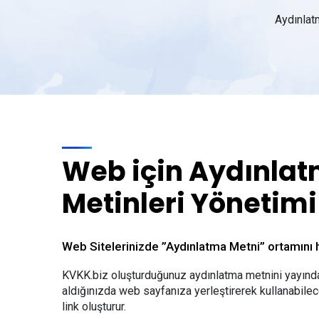
Aydınlat
Web için Aydınla
Metinleri Yönetimi
Web Sitelerinizde ”Aydınlatma Metni” ortamını h
KVKK.biz oluşturduğunuz aydınlatma metnini yayın
aldığınızda web sayfanıza yerleştirerek kullanabile
link oluşturur.