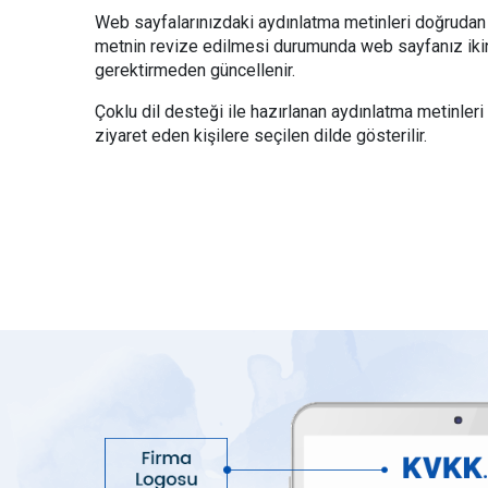
Web sayfalarınızdaki aydınlatma metinleri doğrudan y
metnin revize edilmesi durumunda web sayfanız ikin
gerektirmeden güncellenir.
Çoklu dil desteği ile hazırlanan aydınlatma metinler
ziyaret eden kişilere seçilen dilde gösterilir.