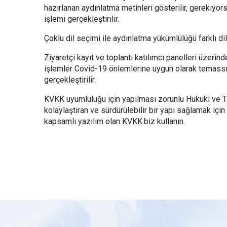
hazırlanan aydınlatma metinleri gösterilir, gerekiyors
işlemi gerçekleştirilir.
Çoklu dil seçimi ile aydınlatma yükümlülüğü farklı dil
Ziyaretçi kayıt ve toplantı katılımcı panelleri üzerin
işlemler Covid-19 önlemlerine uygun olarak temassı
gerçekleştirilir.
KVKK uyumluluğu için yapılması zorunlu Hukuki ve T
kolaylaştıran ve sürdürülebilir bir yapı sağlamak için 
kapsamlı yazılım olan KVKK.biz kullanın.