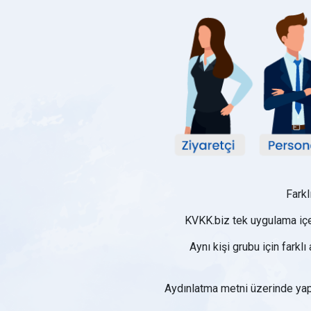
Farkl
KVKK.biz tek uygulama içer
Aynı kişi grubu için fark
Aydınlatma metni üzerinde yapıl