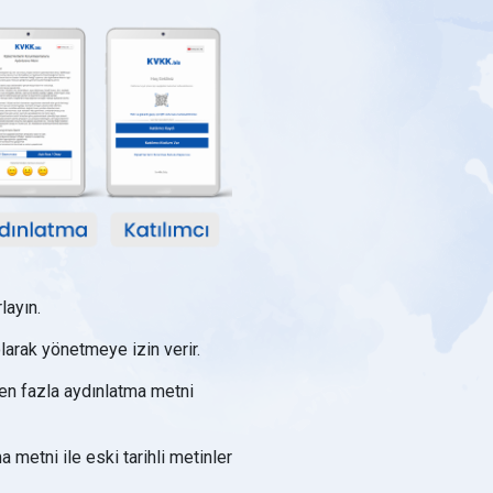
layın.
arak yönetmeye izin verir.
den fazla aydınlatma metni
 metni ile eski tarihli metinler