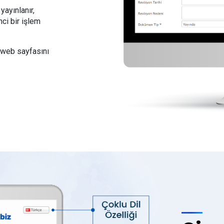
ayınlanır,
ci bir işlem
i web sayfasını