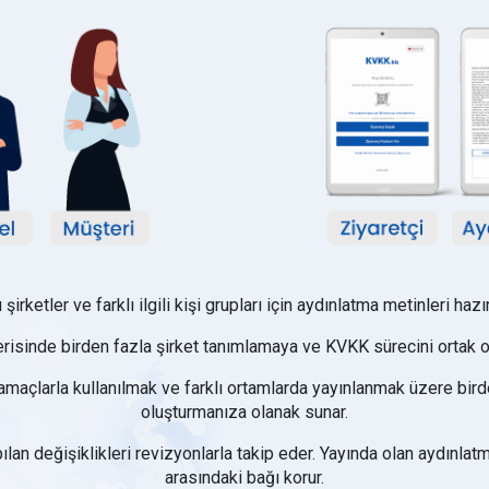
ı şirketler ve farklı ilgili kişi grupları için aydınlatma metinleri hazır
isinde birden fazla şirket tanımlamaya ve KVKK sürecini ortak ol
lı amaçlarla kullanılmak ve farklı ortamlarda yayınlanmak üzere bir
oluşturmanıza olanak sunar.
an değişiklikleri revizyonlarla takip eder. Yayında olan aydınlatma
arasındaki bağı korur.