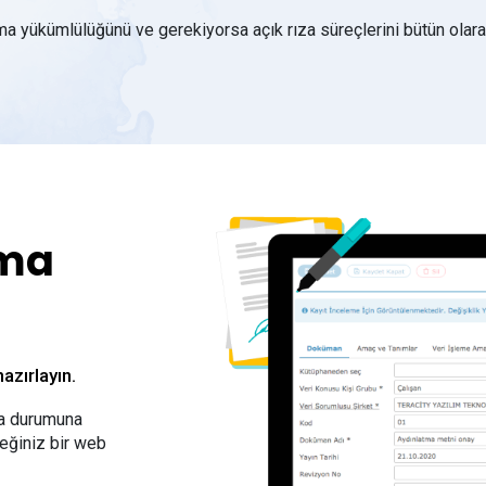
ma yükümlülüğünü ve gerekiyorsa açık rıza süreçlerini bütün olarak
tma
azırlayın.
da durumuna
ceğiniz bir web