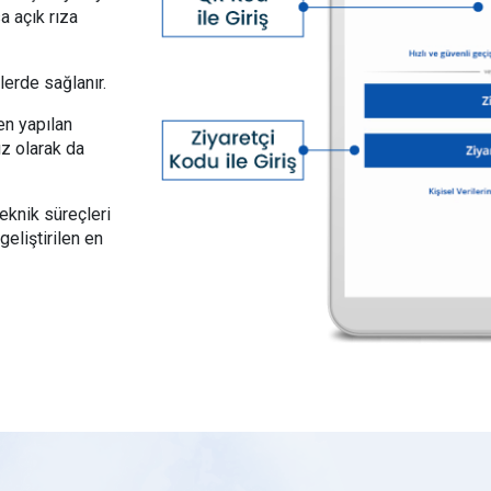
a açık rıza
lerde sağlanır.
den yapılan
z olarak da
eknik süreçleri
geliştirilen en