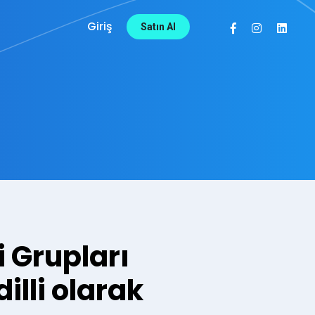
Giriş
Satın Al
şi Grupları
illi olarak