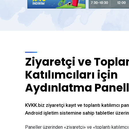
Ziyaretçi ve Topla
Katılımcıları için
Aydınlatma Panell
KVKK.biz ziyaretçi kayıt ve toplantı katılımcı pan
Android işletim sistemine sahip tabletler üzerind
Paneller üzerinden «ziyaretçi» ve «toplantı katılımcısı