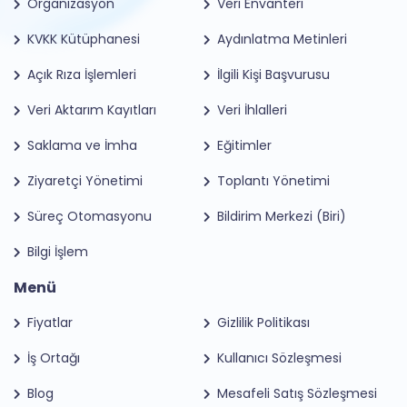
Organizasyon
Veri Envanteri
KVKK Kütüphanesi
Aydınlatma Metinleri
Açık Rıza İşlemleri
İlgili Kişi Başvurusu
Veri Aktarım Kayıtları
Veri İhlalleri
Saklama ve İmha
Eğitimler
Ziyaretçi Yönetimi
Toplantı Yönetimi
Süreç Otomasyonu
Bildirim Merkezi (Biri)
Bilgi İşlem
Menü
Fiyatlar
Gizlilik Politikası
İş Ortağı
Kullanıcı Sözleşmesi
Blog
Mesafeli Satış Sözleşmesi