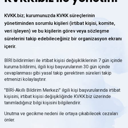
KVKK.biz; kurumunuzda KVKK süreçlerinin
yönetiminden sorumlu kişileri (irtibat kişisi, komite,
veri işleyen) ve bu kişilerin görev veya sözleşme
sürelerini takip edebileceğiniz bir organizasyon ekranı
içerir.
BİRİ bildirimleri ile irtibat kişisi değişikliklerinin 7 gün içinde
kuruma bildirimi, ilgili kişi başvurularının 30 gün içinde
cevaplanması gibi yasal takip gerektiren süreleri takip
etmenizi kolaylaştırır.
"BİRİ-Akıllı Bildirim Merkezi" ilgili kişi başvurularında irtibat
kişisini, irtibat kişisi değişikliğinde KVKK.biz üzerinde
tanımladığınız bilgi kişisini bilgilendirir.
Unutma ve gecikme nedeni ile ortaya çıkabilecek cezaları
önler.