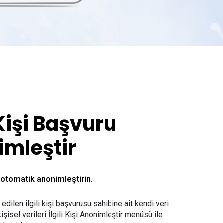
 Kişi Başvuru
imleştir
i otomatik anonimleştirin.
edilen ilgili kişi başvurusu sahibine ait kendi veri
işisel verileri İlgili Kişi Anonimleştir menüsü ile