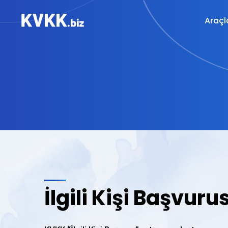
Araçl
İlgili Kişi Başvuru