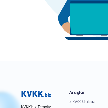
Araçlar
KVKK Sihirbazı
KVKK.biz Teracity