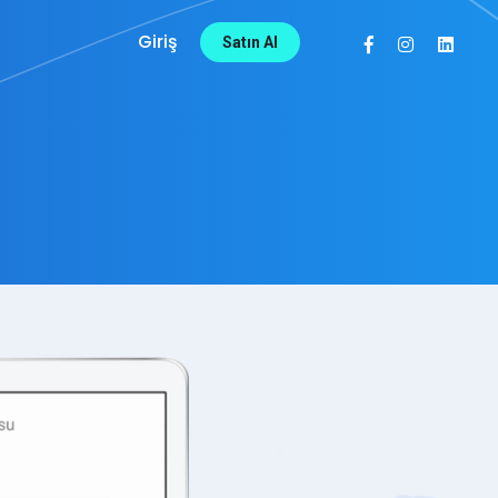
Giriş
Satın Al