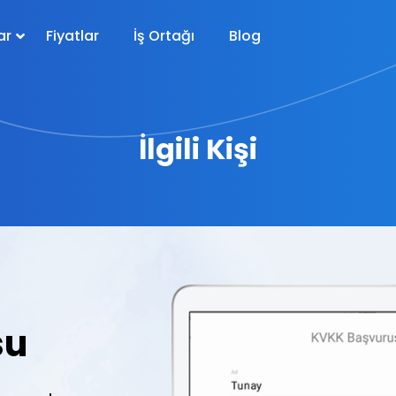
ar
Fiyatlar
İş Ortağı
Blog
İlgili Kişi
su