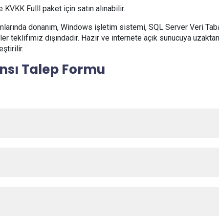
KVKK Fulll paket için satın alınabilir.
umlarında donanım, Windows işletim sistemi, SQL Server Veri Taba
nler teklifimiz dışındadır. Hazır ve internete açık sunucuya uzakt
tirilir.
nsı Talep Formu