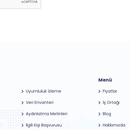
Menü
Uyumluluk İzleme
Fiyatlar
Veri Envanteri
İş Ortağı
Aydınlatma Metinleri
Blog
İlgili Kişi Başvurusu
Hakkımızda