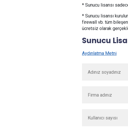
* Sunucu lisansı sadece 
* Sunucu lisansı kurul
firewall vb. tüm bileşe
ücretsiz olarak gerçekleş
Sunucu Lisa
Aydınlatma Metni