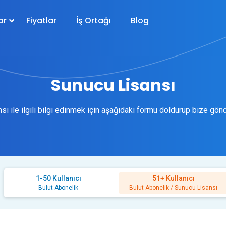
ar
Fiyatlar
İş Ortağı
Blog
Sunucu Lisansı
nsı ile ilgili bilgi edinmek için aşağıdaki formu doldurup bize gö
1-50 Kullanıcı
51+ Kullanıcı
Bulut Abonelik
Bulut Abonelik / Sunucu Lisansı