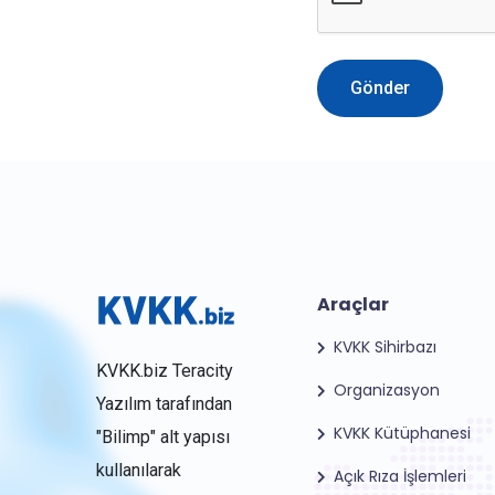
Gönder
Araçlar
KVKK Sihirbazı
KVKK.biz Teracity
Organizasyon
Yazılım tarafından
KVKK Kütüphanesi
"Bilimp" alt yapısı
kullanılarak
Açık Rıza İşlemleri