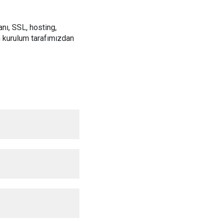
nı, SSL, hosting,
an kurulum tarafımızdan