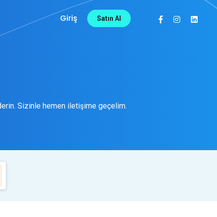
Giriş
Satın Al
nderin. Sizinle hemen iletişime geçelim.